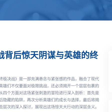
战背后惊天阴谋与英雄的终
终极决战》是一部充满悬念与紧张感的作品，融合了现代
英雄们不仅要面对极限挑战，还必须揭开一个层层包裹的
从四个方面对这场紧张刺激的冒险进行深入剖析：首先是
后隐藏的陷阱，再次分析英雄们的成长与选择，最后将揭
些层次的深入探讨，展现出这场惊天大行动的深层含义。