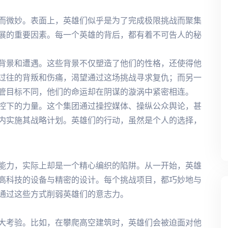
而微妙。表面上，英雄们似乎是为了完成极限挑战而聚集
展的重要因素。每一个英雄的背后，都有着不可告人的秘
背景和遭遇。这些背景不仅塑造了他们的性格，还使得他
过往的背叛和伤痛，渴望通过这场挑战寻求复仇；而另一
管目标不同，他们的命运却在阴谋的漩涡中紧密相连。
控下的力量。这个集团通过操控媒体、操纵公众舆论，甚
内实施其战略计划。英雄们的行动，虽然是个人的选择，
能力，实际上却是一个精心编织的陷阱。从一开始，英雄
高科技的设备与精密的设计。每个挑战项目，都巧妙地与
通过这些方式削弱英雄们的意志力。
大考验。比如，在攀爬高空建筑时，英雄们会被迫面对他