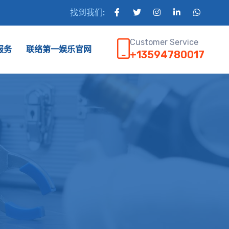
找到我们:
Customer Service
服务
联络第一娱乐官网
+13594780017