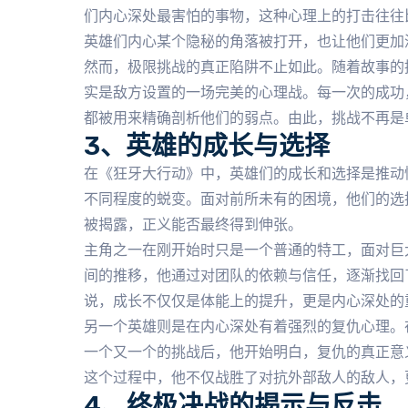
们内心深处最害怕的事物，这种心理上的打击往往
英雄们内心某个隐秘的角落被打开，也让他们更加
然而，极限挑战的真正陷阱不止如此。随着故事的
实是敌方设置的一场完美的心理战。每一次的成功
都被用来精确剖析他们的弱点。由此，挑战不再是
3、英雄的成长与选择
在《狂牙大行动》中，英雄们的成长和选择是推动
不同程度的蜕变。面对前所未有的困境，他们的选
被揭露，正义能否最终得到伸张。
主角之一在刚开始时只是一个普通的特工，面对巨
间的推移，他通过对团队的依赖与信任，逐渐找回
说，成长不仅仅是体能上的提升，更是内心深处的
另一个英雄则是在内心深处有着强烈的复仇心理。
一个又一个的挑战后，他开始明白，复仇的真正意
这个过程中，他不仅战胜了对抗外部敌人的敌人，
4、终极决战的揭示与反击