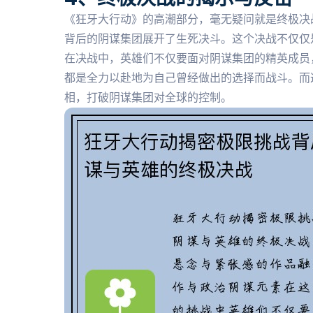
《狂牙大行动》的高潮部分，毫无疑问就是终极决
背后的阴谋集团展开了生死决斗。这个决战不仅仅
在决战中，英雄们不仅要面对阴谋集团的精英成员
都是全力以赴地为自己曾经做出的选择而战斗。而
相，打破阴谋集团对全球的控制。