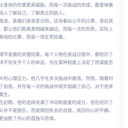
比身体的伤害更具威胁。而每一次挑战的完成，都意味着
深入了解自己，了解真正的敌人。
推进，英雄们渐渐意识到，这场看似公平的比赛，背后其
，都让他们距离真相越来越远，而每一次的失败，实际上
单纯的比赛，而是一场生死较量。
情节发展的关键因素。每个人物在挑战过程中，都经历了
择不仅关乎个人的命运，也在某种程度上决定了阴谋能否
大的心理压力，他几乎在多次挑战中崩溃。然而，随着时
了自我，并在每一次的挑战中逐步超越了自己。对于他来
重生。
在初期，他的选择充满了冲动和报复的成分，但在经历了
义并不是报仇，而是赎回失去的自我，找回内心的平静。
更战胜了内心的孤独与恐惧。