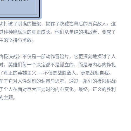
功打破了阴谋的框架，揭露了隐藏在幕后的真实敌人。这
过种种磨砺后的真正成长。他们从单纯的挑战者，变成了
中的坚持与勇敢。
终极决战》不仅是一部动作冒险片，它更深刻地探讨了人
时，英雄们每一个决定都不是孤立的，而是与内心的挣扎
了真正的英雄主义——不仅是战胜敌人，更是战胜自我。
在于它对人性深刻的洞察与思考。通过一系列的极限挑战
了个人在面对巨大压力时的内心变化。最终，正义的胜利
的主题。