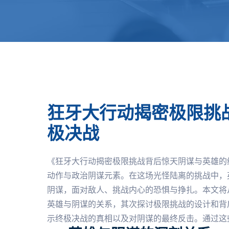
狂牙大行动揭密极限挑
极决战
《狂牙大行动揭密极限挑战背后惊天阴谋与英雄的
动作与政治阴谋元素。在这场光怪陆离的挑战中，
阴谋，面对敌人、挑战内心的恐惧与挣扎。本文将
英雄与阴谋的关系，其次探讨极限挑战的设计和背
示终极决战的真相以及对阴谋的最终反击。通过这