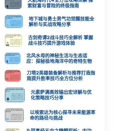
大航海时代4全方位攻略详解 探
索财富与冒险的终极指南
地下城与勇士男气功觉醒技能全
解析与实战攻略分享
古剑奇谭2战斗技巧全解析 掌握
战斗技巧提升游戏体验
北风水母的神秘生活与生态适
应：探秘极地海洋中的奇特生物
刀塔2英雄装备解析与推荐打造指
南提升胜率技巧全方位分析
元素萨满高效输出宏详解与优
化策略技巧分享
以埃索达为核心探寻未来能源革
命的路径与挑战
九阴真经五内之精髓探析：内功