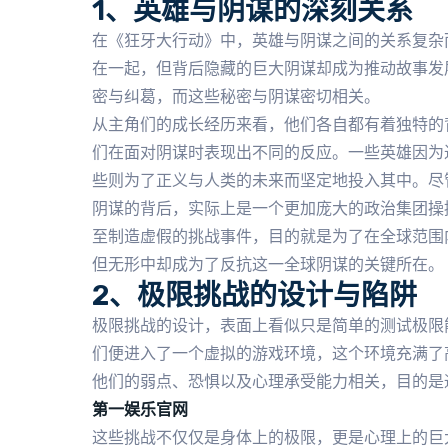
1、英雄与阴谋的深刻关系
在《狂牙大行动》中，英雄与阴谋之间的关系复杂
在一起，但背后隐藏的巨大阴谋却成为推动故事发
密与纠葛，而这些秘密与阴谋密切相关。
从主角们的成长经历来看，他们各自都有着独特的
们在面对阴谋时表现出不同的反应。一些英雄因为
些则为了正义与人类的未来而坚定地投入其中。尽
阴谋的背后，实际上是一个更加庞大的政治集团操
至制造虚假的挑战事件，目的就是为了在全球范围
但无形中却成为了反抗这一全球阴谋的关键所在。
2、极限挑战的设计与陷阱
极限挑战的设计，表面上看似只是简单的测试极限
们便进入了一个虚拟的游戏环境，这个环境充满了
他们的弱点、恐惧以及心理承受能力相关，目的是
第一娱乐官网
这些挑战不仅仅是身体上的极限，更是心理上的巨