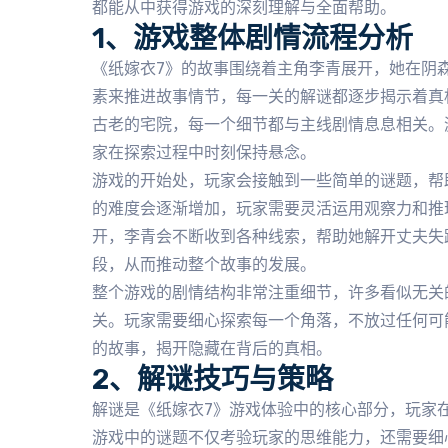
都能从中获得游戏的深刻理解与全面帮助。
1、游戏整体剧情流程分析
《纸嫁衣7》的故事围绕着主角李青展开，她在阴
素来推进故事情节，每一关的解谜都逐步揭示着真
古老的宅院，每一个细节都与主线剧情息息相关。
家在探索过程中时刻保持悬念。
游戏的开始处，玩家会接触到一些简单的谜题，帮
的难度会逐渐增加，玩家需要灵活运用观察力和推
开，李青会不断收到各种线索，帮助她解开丈夫失
段，从而推动整个故事的发展。
整个游戏的剧情结构非常注重细节，许多看似无关
关。玩家需要细心探索每一个角落，不放过任何可
的故事，揭开隐藏在背后的真相。
2、解谜技巧与策略
解谜是《纸嫁衣7》游戏体验中的核心部分，玩家
游戏中的谜题不仅考验玩家的思维能力，还需要细