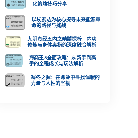
化策略技巧分享
以埃索达为核心探寻未来能源革
命的路径与挑战
九阴真经五内之精髓探析：内功
修炼与身体奥秘的深度融合解析
海商王3全面攻略：从新手到高
手的全程成长与玩法解析
寒冬之握：在寒冷中寻找温暖的
力量与人性的坚韧