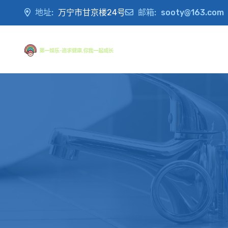
地址:
万宁市甘京楼24号
邮箱:
sooty@163.com