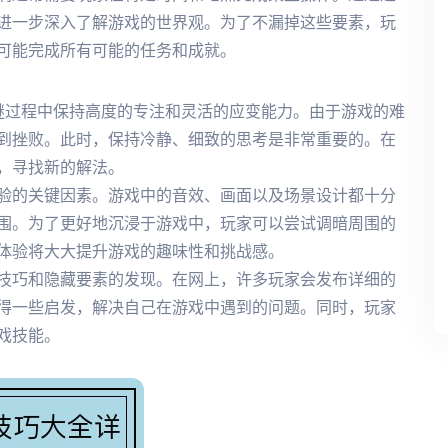
进一步深入了解游戏的世界观。为了不漏掉这些要素，玩
可能完成所有可能的任务和成就。
谜过程中保持高度的专注和灵活的应变能力。由于游戏的难
到挫败。此时，保持冷静、细致的思考是非常重要的。在
，寻找新的解法。
验的关键因素。游戏中的音效、画面以及场景设计都十分
围。为了更好地沉浸于游戏中，玩家可以尝试调暗周围的
体验将大大提升游戏的趣味性和挑战感。
技巧和隐藏要素的发现。在网上，许多玩家会发布详细的
得一些启发，解决自己在游戏中遇到的问题。同时，玩家
戏技能。