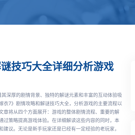
解谜技巧大全详细分析游戏
借其深厚的剧情背景、独特的解谜元素和丰富的互动体验吸
嫁衣7》剧情攻略和解谜技巧大全，分析游戏的主要流程以
文章将从四个方面展开：游戏的整体剧情流程、重要的解
通过策略提高游戏体验。在详细解读这些内容的同时，本
和建议。无论是新手玩家还是已经有一定经验的老玩家，