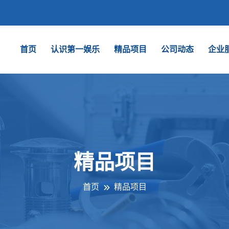
首页
认识第一娱乐
精品项目
公司动态
企业
精品项目
首页
精品项目