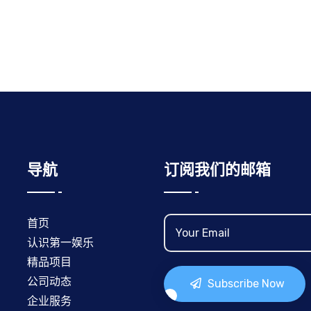
导航
订阅我们的邮箱
首页
认识第一娱乐
精品项目
公司动态
Subscribe Now
企业服务