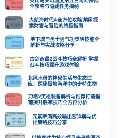
奥比岛梦幻国度第五宫奇幻探险
全攻略与隐藏任务揭秘
大航海时代4全方位攻略详解 探
索财富与冒险的终极指南
地下城与勇士男气功觉醒技能全
解析与实战攻略分享
古剑奇谭2战斗技巧全解析 掌握
战斗技巧提升游戏体验
北风水母的神秘生活与生态适
应：探秘极地海洋中的奇特生物
刀塔2英雄装备解析与推荐打造指
南提升胜率技巧全方位分析
元素萨满高效输出宏详解与优
化策略技巧分享
以埃索达为核心探寻未来能源革