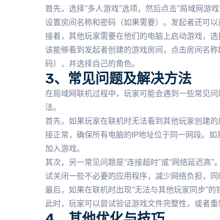
首先，选择“多人游戏”选项，然后点击“局域网游
设置房间名称和密码（如果需要）。发起者还可以
接着，其他玩家需要在他们的电脑上启动游戏，选择
该能够看到发起者创建的游戏房间，点击房间名称
码），并选择自己的角色。
3、常见问题及解决方法
在局域网联机过程中，玩家可能会遇到一些常见问
法。
首先，如果玩家在联机时无法看到其他玩家创建的
接正常，确保所有电脑的IP地址位于同一网段。如
加入游戏。
其次，另一常见问题是“连接超时”或“网络延迟高
试关闭一些不必要的应用程序，减少网络负担，同
最后，如果在联机时出现“无法与其他玩家同步”
此时，玩家可以尝试验证游戏文件完整性，或者重
4、其他优化与技巧