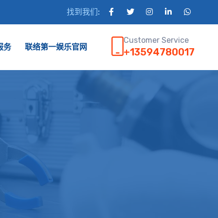
找到我们:
Customer Service
服务
联络第一娱乐官网
+13594780017