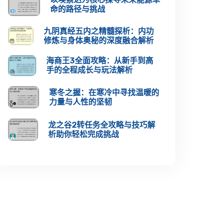
命的路径与挑战
九阴真经五内之精髓探析：内功
修炼与身体奥秘的深度融合解析
海商王3全面攻略：从新手到高
手的全程成长与玩法解析
寒冬之握：在寒冷中寻找温暖的
力量与人性的坚韧
龙之谷2转任务全攻略与技巧解
析助你轻松完成挑战