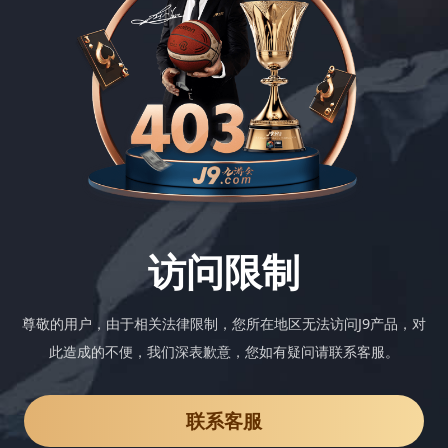
访问限制
尊敬的用户，由于相关法律限制，您所在地区无法访问J9产品，对
此造成的不便，我们深表歉意，您如有疑问请联系客服。
联系客服