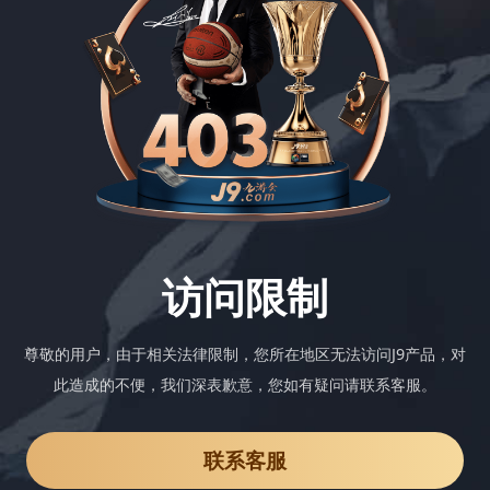
访问限制
尊敬的用户，由于相关法律限制，您所在地区无法访问J9产品，对
此造成的不便，我们深表歉意，您如有疑问请联系客服。
联系客服