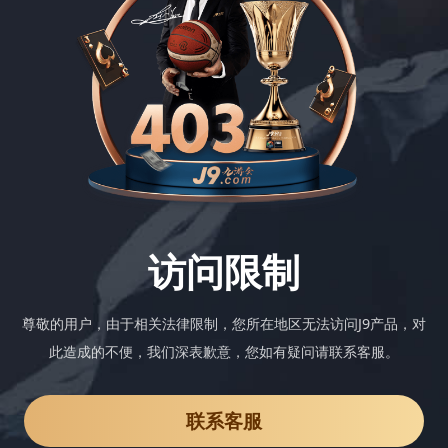
访问限制
尊敬的用户，由于相关法律限制，您所在地区无法访问J9产品，对
此造成的不便，我们深表歉意，您如有疑问请联系客服。
联系客服