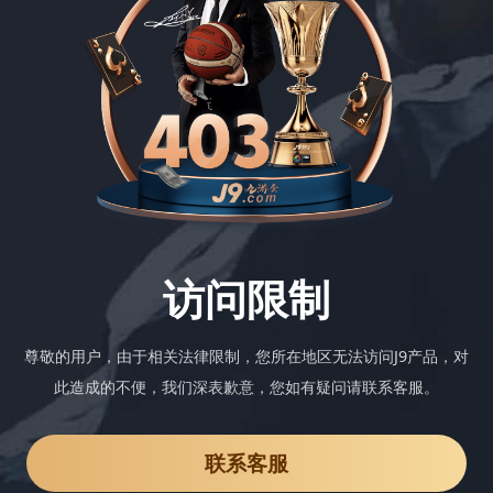
访问限制
尊敬的用户，由于相关法律限制，您所在地区无法访问J9产品，对
此造成的不便，我们深表歉意，您如有疑问请联系客服。
联系客服